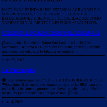
NACE PARA BRINDAR UNA ESTANCIA AGRADABLE A
SUS VISITANTES, SE DISTINGUE POR BRINDAR
INSTALACIONES Y SERVICIOS DE CALIDAD ASI COMO
VARIDADES Y ALIMENTOS A PRECIOS ATRACTIVOS.
CASINO LUCKYCASH SALAMANCA
¡Este sábado 18 de enero, Ritmo Son Latino en Lucky Cash
Salamanca! De 9 PM a 11 PM Vibra con el mejor ritmo y disfruta
una noche inolvidable. ¡No faltes, te esperamos!
enero 22, 2025
La Parroquia
🤩Te esperamos para partir NUESTRA TRADICIONAL ROSCA
🤩Este lunes 6 de enero te esperamos a partir de las 8PM para una
noche llena de sorteos, promociones, bebidas calientitas y ¡Mucho
más!El mejor ambiente, en el mejor casino 🤩🥳🥳
enero 4, 2025