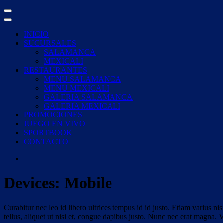
Skip
to
content
INICIO
SUCURSALES
SALAMANCA
MEXICALI
RESTAURANTES
MENU SALAMANCA
MENU MEXICALI
GALERIA SALAMANCA
GALERIA MEXICALI
PROMOCIONES
JUEGO EN VIVO
SPORTBOOK
CONTACTO
Devices:
Mobile
Curabitur nec leo id libero ultrices tempus id id justo. Etiam varius nis
tellus, aliquet ut nisi et, congue dapibus justo. Nunc nec erat magna. 