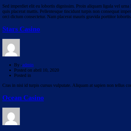
Sed imperdiet elit eu lobortis dignissim. Proin aliquam ligula vel urn
quis placerat mattis. Pellentesque tincidunt turpis non consequat imper
orci dictum consectetur. Nam placerat mauris gravida porttitor lobortis
Stars Casino
By -
admin
Posted on
abril 10, 2020
Posted in
Cras in nisi id turpis cursus vulputate. Aliquam at sapien non tellus co
Ocean Casino