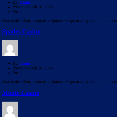
By -
admin
Posted on
abril 10, 2020
Posted in
Cras in nisi id turpis cursus vulputate. Aliquam at sapien non tellus co
Spades Casino
By -
admin
Posted on
abril 10, 2020
Posted in
Cras in nisi id turpis cursus vulputate. Aliquam at sapien non tellus co
Monte Casino