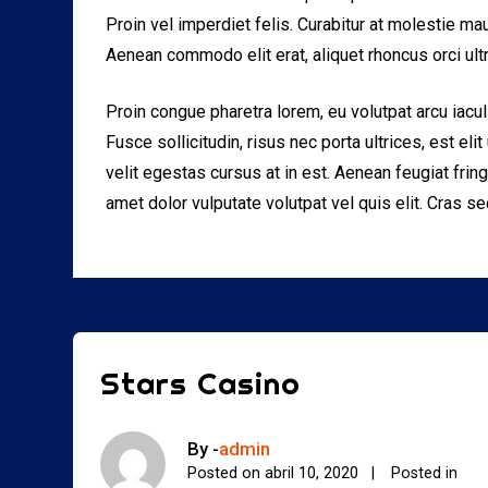
Proin vel imperdiet felis. Curabitur at molestie ma
Aenean commodo elit erat, aliquet rhoncus orci ultr
Proin congue pharetra lorem, eu volutpat arcu iacul
Fusce sollicitudin, risus nec porta ultrices, est el
velit egestas cursus at in est. Aenean feugiat fring
amet dolor vulputate volutpat vel quis elit. Cras se
Stars Casino
By -
admin
Posted on
abril 10, 2020
Posted in