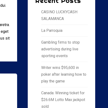
Recent Posts
dui.
CASINO LUCKYCASH
SALAMANCA
retra.
La Parroquia
x eget
sus sit
Gambling firms to stop
advertising during live
sporting events
Writer wins $95,600 in
poker after learning how to
play the game
Canada: Winning ticket for
$26.6M Lotto Max jackpot
sold