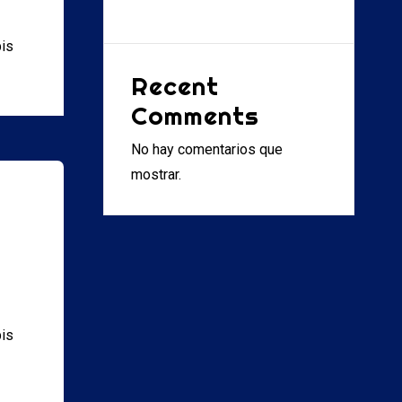
pis
Recent
Comments
No hay comentarios que
mostrar.
pis