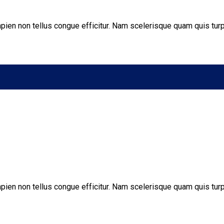
sapien non tellus congue efficitur. Nam scelerisque quam quis tur
sapien non tellus congue efficitur. Nam scelerisque quam quis tur