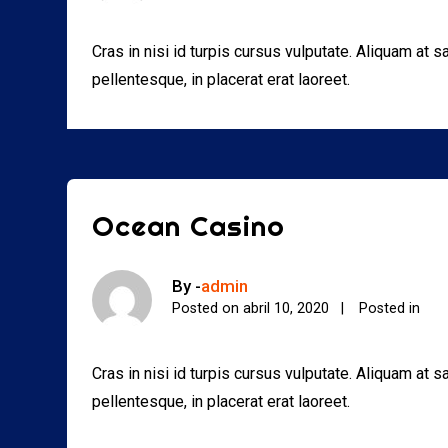
Cras in nisi id turpis cursus vulputate. Aliquam at 
pellentesque, in placerat erat laoreet.
Ocean Casino
By -
admin
Posted on
abril 10, 2020
Posted in
Cras in nisi id turpis cursus vulputate. Aliquam at 
pellentesque, in placerat erat laoreet.