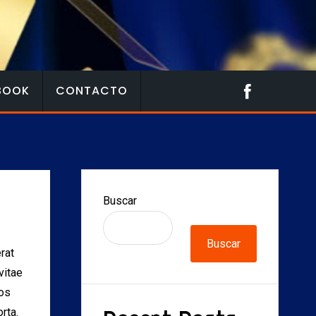
BOOK
CONTACTO
Buscar
Buscar
rat
vitae
tos
rta.