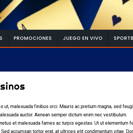
S
PROMOCIONES
JUEGO EN VIVO
SPORT
sinos
s ut, malesuada finibus orci. Mauris ac pretium magna, sed feugi
malesuada auctor. Aenean semper dictum enim nec vestibulum.
 netus et malesuada fames ac turpis egestas. Ut ut elementum fe
Sed accumsan tortor erat, at ultrices elit condimentum vitae. Do