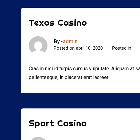
Texas Casino
By -
admin
Posted on
abril 10, 2020
Posted in
Cras in nisi id turpis cursus vulputate. Aliquam at 
pellentesque, in placerat erat laoreet.
Sport Casino