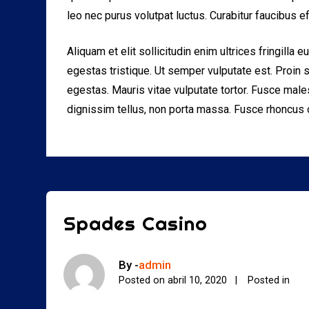
leo nec purus volutpat luctus. Curabitur faucibus ef
Aliquam et elit sollicitudin enim ultrices fringill
egestas tristique. Ut semper vulputate est. Proin s
egestas. Mauris vitae vulputate tortor. Fusce male
dignissim tellus, non porta massa. Fusce rhoncus or
Spades Casino
By -
admin
Posted on
abril 10, 2020
Posted in