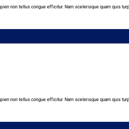
sapien non tellus congue efficitur. Nam scelerisque quam quis tur
sapien non tellus congue efficitur. Nam scelerisque quam quis tur