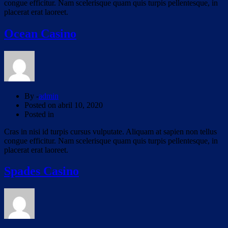
congue efficitur. Nam scelerisque quam quis turpis pellentesque, in
placerat erat laoreet.
Ocean Casino
By -
admin
Posted on
abril 10, 2020
Posted in
Cras in nisi id turpis cursus vulputate. Aliquam at sapien non tellus
congue efficitur. Nam scelerisque quam quis turpis pellentesque, in
placerat erat laoreet.
Spades Casino