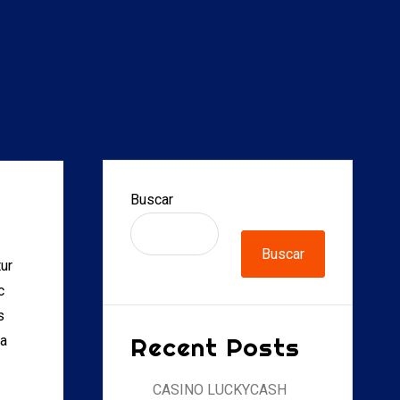
Buscar
Buscar
tur
c
s
Recent Posts
na
CASINO LUCKYCASH