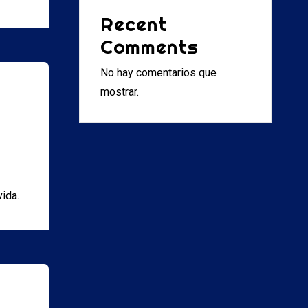
Recent
Comments
No hay comentarios que
mostrar.
vida.