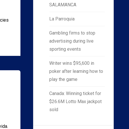
SALAMANCA
La Parroquia
icies
Gambling firms to stop
advertising during live
sporting events
Writer wins $95,600 in
poker after learning how to
play the game
Canada: Winning ticket for
$26.6M Lotto Max jackpot
sold
vida.