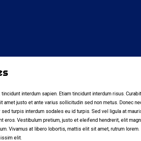
es
tincidunt interdum sapien. Etiam tincidunt interdum risus. Curabi
 sit amet justo et ante varius sollicitudin sed non metus. Donec ne
r sed turpis interdum sodales eu id turpis. Sed vel ligula at mauri
nt eros. Vestibulum pretium, justo et eleifend hendrerit, elit mag
um. Vivamus at libero lobortis, mattis elit sit amet, rutrum lorem.
issim elit.