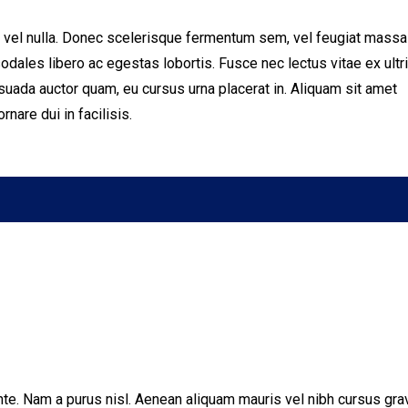
a eu vel nulla. Donec scelerisque fermentum sem, vel feugiat massa
odales libero ac egestas lobortis. Fusce nec lectus vitae ex ultr
suada auctor quam, eu cursus urna placerat in. Aliquam sit amet
nare dui in facilisis.
ante. Nam a purus nisl. Aenean aliquam mauris vel nibh cursus gra