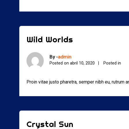
Wild Worlds
By -
admin
Posted on
abril 10, 2020
Posted in
Proin vitae justo pharetra, semper nibh eu, rutrum 
Crystal Sun