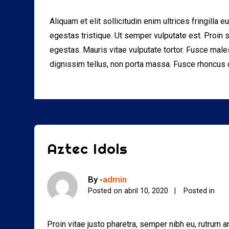
Aliquam et elit sollicitudin enim ultrices fringill
egestas tristique. Ut semper vulputate est. Proin s
egestas. Mauris vitae vulputate tortor. Fusce male
dignissim tellus, non porta massa. Fusce rhoncus or
Aztec Idols
By -
admin
Posted on
abril 10, 2020
Posted in
Proin vitae justo pharetra, semper nibh eu, rutrum 