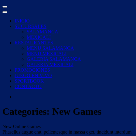
Skip
to
content
INICIO
SUCURSALES
SALAMANCA
MEXICALI
RESTAURANTES
MENU SALAMANCA
MENU MEXICALI
GALERIA SALAMANCA
GALERIA MEXICALI
PROMOCIONES
JUEGO EN VIVO
SPORTBOOK
CONTACTO
Categories:
New Games
New Online Games
Phasellus augue erat, pellentesque in massa eget, tincidunt interdum