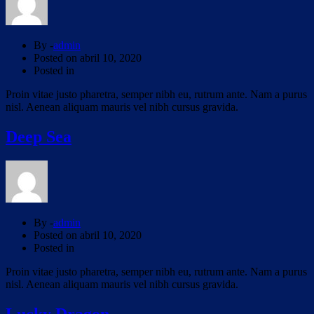
By -
admin
Posted on
abril 10, 2020
Posted in
Proin vitae justo pharetra, semper nibh eu, rutrum ante. Nam a purus
nisl. Aenean aliquam mauris vel nibh cursus gravida.
Deep Sea
By -
admin
Posted on
abril 10, 2020
Posted in
Proin vitae justo pharetra, semper nibh eu, rutrum ante. Nam a purus
nisl. Aenean aliquam mauris vel nibh cursus gravida.