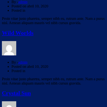
By -
admin
Posted on
abril 10, 2020
Posted in
Proin vitae justo pharetra, semper nibh eu, rutrum ante. Nam a purus
nisl. Aenean aliquam mauris vel nibh cursus gravida.
Wild Worlds
By -
admin
Posted on
abril 10, 2020
Posted in
Proin vitae justo pharetra, semper nibh eu, rutrum ante. Nam a purus
nisl. Aenean aliquam mauris vel nibh cursus gravida.
Crystal Sun