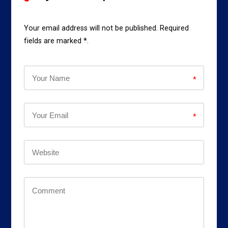
Your email address will not be published. Required
fields are marked *.
*
*