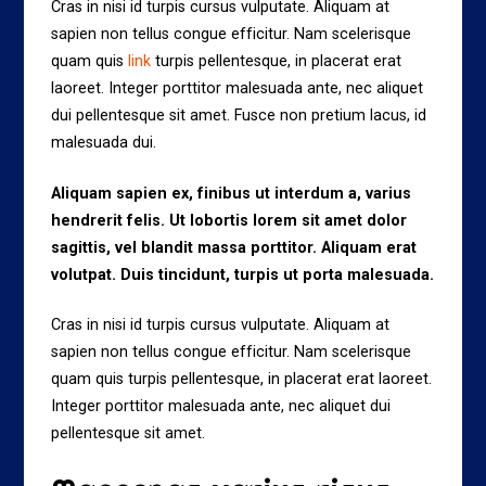
Cras in nisi id turpis cursus vulputate. Aliquam at
sapien non tellus congue efficitur. Nam scelerisque
quam quis
link
turpis pellentesque, in placerat erat
laoreet. Integer porttitor malesuada ante, nec aliquet
dui pellentesque sit amet. Fusce non pretium lacus, id
malesuada dui.
Aliquam sapien ex, finibus ut interdum a, varius
hendrerit felis. Ut lobortis lorem sit amet dolor
sagittis, vel blandit massa porttitor. Aliquam erat
volutpat. Duis tincidunt, turpis ut porta malesuada.
Cras in nisi id turpis cursus vulputate. Aliquam at
sapien non tellus congue efficitur. Nam scelerisque
quam quis turpis pellentesque, in placerat erat laoreet.
Integer porttitor malesuada ante, nec aliquet dui
pellentesque sit amet.