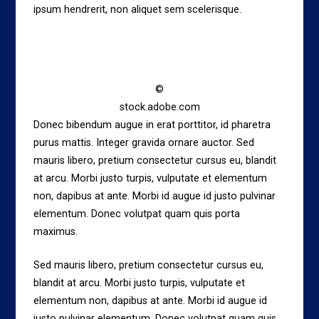
ipsum hendrerit, non aliquet sem scelerisque.
©
stock.adobe.com
Donec bibendum augue in erat porttitor, id pharetra
purus mattis. Integer gravida ornare auctor. Sed
mauris libero, pretium consectetur cursus eu, blandit
at arcu. Morbi justo turpis, vulputate et elementum
non, dapibus at ante. Morbi id augue id justo pulvinar
elementum. Donec volutpat quam quis porta
maximus.
Sed mauris libero, pretium consectetur cursus eu,
blandit at arcu. Morbi justo turpis, vulputate et
elementum non, dapibus at ante. Morbi id augue id
justo pulvinar elementum. Donec volutpat quam quis