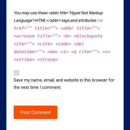
You may use these <abbr title="HyperText Markup
<a
Language">HTML</abbr> tags and attributes:
href="" title=""> <abbr title="">
<acronym title=""> <b> <blockquote
cite=""> <cite> <code> <del
datetime=""> <em> <i> <q cite=""> <s>
<strike> <strong>
Save my name, email, and website in this browser for
the next time I comment.
Post Comment