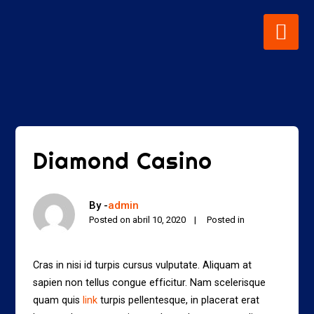
Skip
to
content
Diamond Casino
By -
admin
Posted on
abril 10, 2020
Posted in
Cras in nisi id turpis cursus vulputate. Aliquam at
sapien non tellus congue efficitur. Nam scelerisque
quam quis
link
turpis pellentesque, in placerat erat