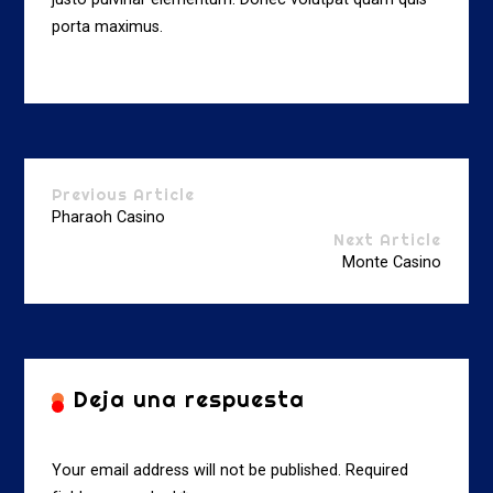
porta maximus.
Previous Article
Pharaoh Casino
Next Article
Monte Casino
Deja una respuesta
Your email address will not be published. Required