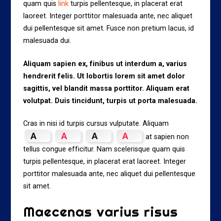
quam quis
link
turpis pellentesque, in placerat erat
laoreet. Integer porttitor malesuada ante, nec aliquet
dui pellentesque sit amet. Fusce non pretium lacus, id
malesuada dui.
Aliquam sapien ex, finibus ut interdum a, varius
hendrerit felis. Ut lobortis lorem sit amet dolor
sagittis, vel blandit massa porttitor. Aliquam erat
volutpat. Duis tincidunt, turpis ut porta malesuada.
Cras in nisi id turpis cursus vulputate. Aliquam
A
A
A
A
at sapien non
tellus congue efficitur. Nam scelerisque quam quis
turpis pellentesque, in placerat erat laoreet. Integer
porttitor malesuada ante, nec aliquet dui pellentesque
sit amet.
Maecenas varius risus