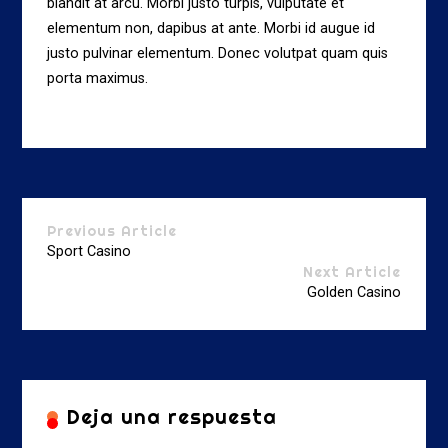
blandit at arcu. Morbi justo turpis, vulputate et
elementum non, dapibus at ante. Morbi id augue id
justo pulvinar elementum. Donec volutpat quam quis
porta maximus.
Previous Article
Sport Casino
Next Article
Golden Casino
Deja una respuesta