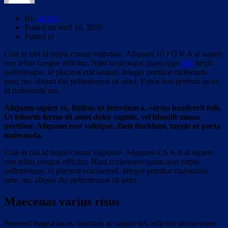
By -
admin
Posted on
abril 10, 2020
Posted in
Cras in nisi id turpis cursus vulputate. Aliquam
10
J
Q
K
A
at sapien
non tellus congue efficitur. Nam scelerisque quam quis
link
turpis
pellentesque, in placerat erat laoreet. Integer porttitor malesuada
ante, nec aliquet dui pellentesque sit amet. Fusce non pretium lacus,
id malesuada dui.
Aliquam sapien ex, finibus ut interdum a, varius hendrerit felis.
Ut lobortis lorem sit amet dolor sagittis, vel blandit massa
porttitor. Aliquam erat volutpat. Duis tincidunt, turpis ut porta
malesuada.
Cras in nisi id turpis cursus vulputate. Aliquam
A
A
A
A
at sapien
non tellus congue efficitur. Nam scelerisque quam quis turpis
pellentesque, in placerat erat laoreet. Integer porttitor malesuada
ante, nec aliquet dui pellentesque sit amet.
Maecenas varius risus
Praesent magna lacus, faucibus ac sapien vel, efficitur ullamcorper