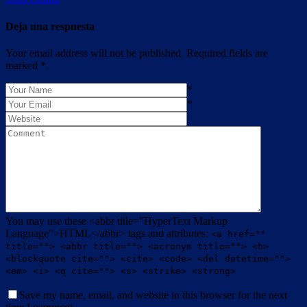
Deja una respuesta
Your email address will not be published. Required fields are
marked *.
*
*
You may use these <abbr title="HyperText Markup
Language">HTML</abbr> tags and attributes:
<a href=""
title=""> <abbr title=""> <acronym title=""> <b>
<blockquote cite=""> <cite> <code> <del datetime="">
<em> <i> <q cite=""> <s> <strike> <strong>
Save my name, email, and website in this browser for the next