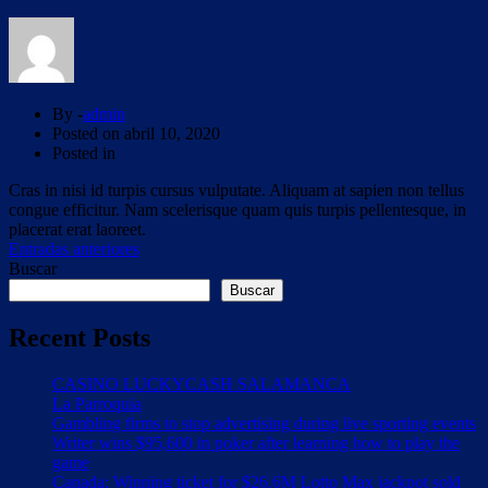
By -
admin
Posted on
abril 10, 2020
Posted in
Cras in nisi id turpis cursus vulputate. Aliquam at sapien non tellus
congue efficitur. Nam scelerisque quam quis turpis pellentesque, in
placerat erat laoreet.
Navegación
Entradas anteriores
Buscar
de
Buscar
entradas
Recent Posts
CASINO LUCKYCASH SALAMANCA
La Parroquia
Gambling firms to stop advertising during live sporting events
Writer wins $95,600 in poker after learning how to play the
game
Canada: Winning ticket for $26.6M Lotto Max jackpot sold