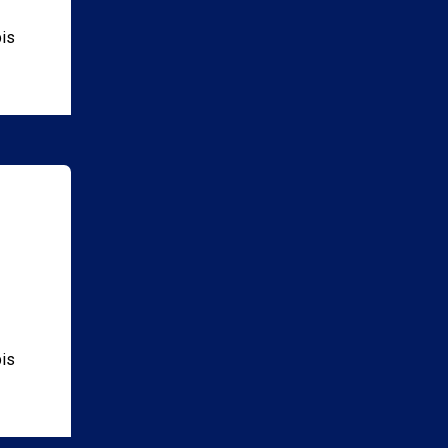
pis
pis