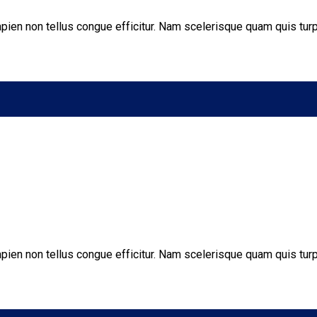
sapien non tellus congue efficitur. Nam scelerisque quam quis tur
sapien non tellus congue efficitur. Nam scelerisque quam quis tur