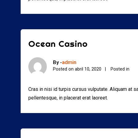
Ocean Casino
By -
admin
Posted on
abril 10, 2020
Posted in
Cras in nisi id turpis cursus vulputate. Aliquam at 
pellentesque, in placerat erat laoreet.