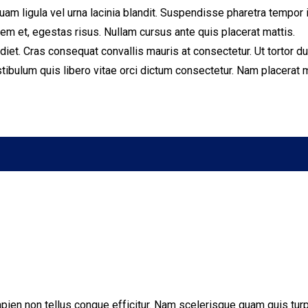
quam ligula vel urna lacinia blandit. Suspendisse pharetra tempor
m et, egestas risus. Nullam cursus ante quis placerat mattis.
iet. Cras consequat convallis mauris at consectetur. Ut tortor du
stibulum quis libero vitae orci dictum consectetur. Nam placerat 
sapien non tellus congue efficitur. Nam scelerisque quam quis tur