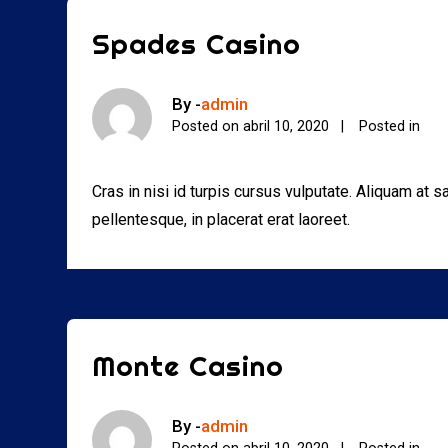
Spades Casino
By -
admin
Posted on
abril 10, 2020
Posted in
Cras in nisi id turpis cursus vulputate. Aliquam at 
pellentesque, in placerat erat laoreet.
Monte Casino
By -
admin