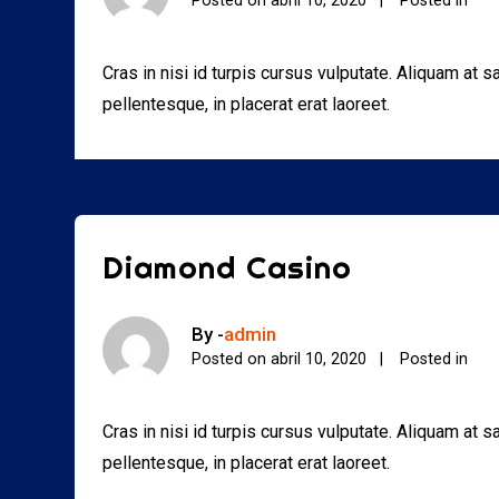
Posted on
abril 10, 2020
Posted in
Cras in nisi id turpis cursus vulputate. Aliquam at 
pellentesque, in placerat erat laoreet.
Diamond Casino
By -
admin
Posted on
abril 10, 2020
Posted in
Cras in nisi id turpis cursus vulputate. Aliquam at 
pellentesque, in placerat erat laoreet.