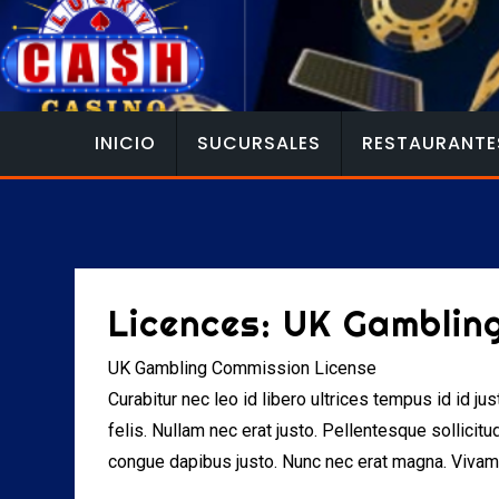
Skip
to
content
INICIO
SUCURSALES
RESTAURANTE
Licences:
UK Gamblin
UK Gambling Commission License
Curabitur nec leo id libero ultrices tempus id id jus
felis. Nullam nec erat justo. Pellentesque sollicitud
congue dapibus justo. Nunc nec erat magna. Vivamu