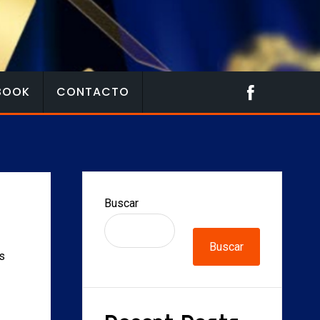
BOOK
CONTACTO
Buscar
Buscar
is
,