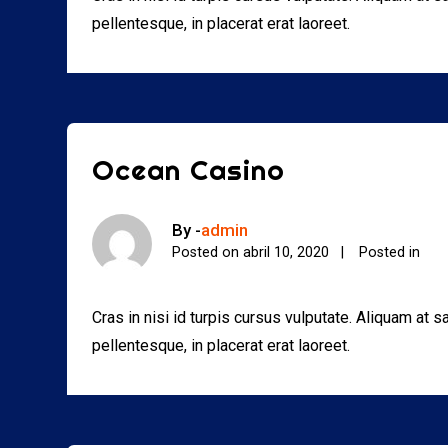
pellentesque, in placerat erat laoreet.
Ocean Casino
By -
admin
Posted on
abril 10, 2020
Posted in
Cras in nisi id turpis cursus vulputate. Aliquam at 
pellentesque, in placerat erat laoreet.