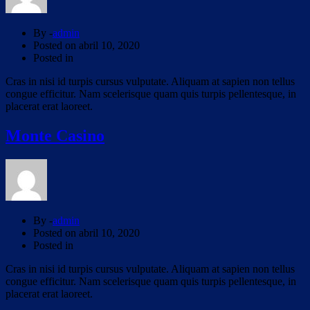
By -
admin
Posted on
abril 10, 2020
Posted in
Cras in nisi id turpis cursus vulputate. Aliquam at sapien non tellus
congue efficitur. Nam scelerisque quam quis turpis pellentesque, in
placerat erat laoreet.
Monte Casino
By -
admin
Posted on
abril 10, 2020
Posted in
Cras in nisi id turpis cursus vulputate. Aliquam at sapien non tellus
congue efficitur. Nam scelerisque quam quis turpis pellentesque, in
placerat erat laoreet.