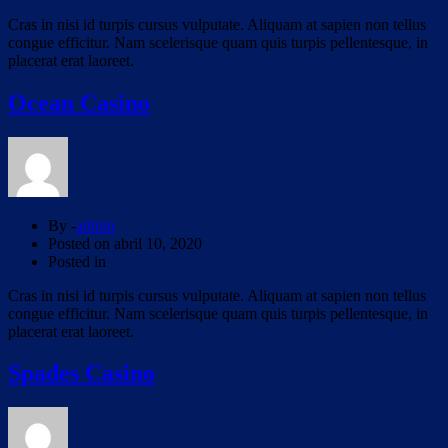
Cras in nisi id turpis cursus vulputate. Aliquam at sapien non tellus
congue efficitur. Nam scelerisque quam quis turpis pellentesque, in
placerat erat laoreet.
Ocean Casino
By -
admin
Posted on
abril 10, 2020
Posted in
Cras in nisi id turpis cursus vulputate. Aliquam at sapien non tellus
congue efficitur. Nam scelerisque quam quis turpis pellentesque, in
placerat erat laoreet.
Spades Casino