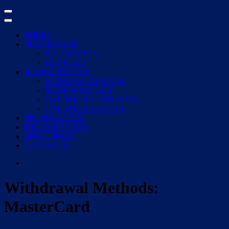
Skip
to
content
INICIO
SUCURSALES
SALAMANCA
MEXICALI
RESTAURANTES
MENU SALAMANCA
MENU MEXICALI
GALERIA SALAMANCA
GALERIA MEXICALI
PROMOCIONES
JUEGO EN VIVO
SPORTBOOK
CONTACTO
Withdrawal Methods:
MasterCard