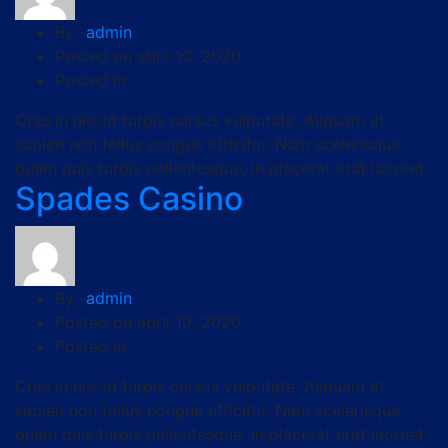
By -
admin
Posted on
abril 10, 2020
Posted in
Cras in nisi id turpis cursus vulputate. Aliquam at
sapien non tellus congue efficitur. Nam scelerisque
quam quis turpis pellentesque, in placerat erat laoreet.
Spades Casino
By -
admin
Posted on
abril 10, 2020
Posted in
Cras in nisi id turpis cursus vulputate. Aliquam at
sapien non tellus congue efficitur. Nam scelerisque
quam quis turpis pellentesque, in placerat erat laoreet.