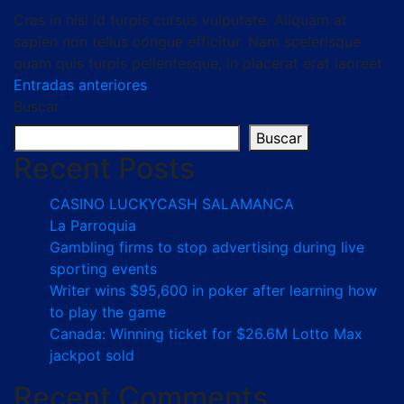
Cras in nisi id turpis cursus vulputate. Aliquam at
sapien non tellus congue efficitur. Nam scelerisque
quam quis turpis pellentesque, in placerat erat laoreet.
Navegación
Entradas anteriores
Buscar
de
Buscar
entradas
Recent Posts
CASINO LUCKYCASH SALAMANCA
La Parroquia
Gambling firms to stop advertising during live
sporting events
Writer wins $95,600 in poker after learning how
to play the game
Canada: Winning ticket for $26.6M Lotto Max
jackpot sold
Recent Comments