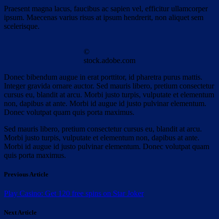
Praesent magna lacus, faucibus ac sapien vel, efficitur ullamcorper
ipsum. Maecenas varius risus at ipsum hendrerit, non aliquet sem
scelerisque.
©
stock.adobe.com
Donec bibendum augue in erat porttitor, id pharetra purus mattis.
Integer gravida ornare auctor. Sed mauris libero, pretium consectetur
cursus eu, blandit at arcu. Morbi justo turpis, vulputate et elementum
non, dapibus at ante. Morbi id augue id justo pulvinar elementum.
Donec volutpat quam quis porta maximus.
Sed mauris libero, pretium consectetur cursus eu, blandit at arcu.
Morbi justo turpis, vulputate et elementum non, dapibus at ante.
Morbi id augue id justo pulvinar elementum. Donec volutpat quam
quis porta maximus.
Previous Article
Play Casino: Get 120 free spins on Star Joker
Next Article