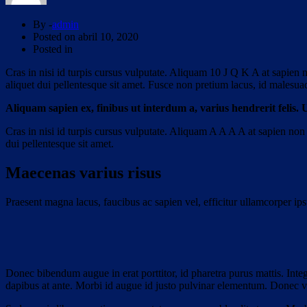
By -
admin
Posted on
abril 10, 2020
Posted in
Cras in nisi id turpis cursus vulputate. Aliquam
10
J
Q
K
A
at sapien 
aliquet dui pellentesque sit amet. Fusce non pretium lacus, id malesua
Aliquam sapien ex, finibus ut interdum a, varius hendrerit felis. U
Cras in nisi id turpis cursus vulputate. Aliquam
A
A
A
A
at sapien non 
dui pellentesque sit amet.
Maecenas varius risus
Praesent magna lacus, faucibus ac sapien vel, efficitur ullamcorper ip
Donec bibendum augue in erat porttitor, id pharetra purus mattis. Integ
dapibus at ante. Morbi id augue id justo pulvinar elementum. Donec 