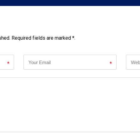
shed. Required fields are marked *.
*
*