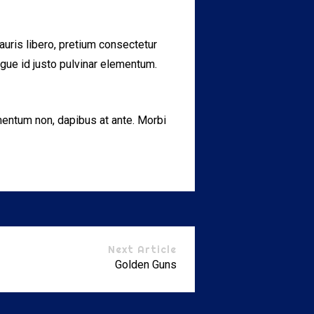
auris libero, pretium consectetur
augue id justo pulvinar elementum.
ementum non, dapibus at ante. Morbi
Next Article
Golden Guns