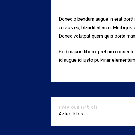
Donec bibendum augue in erat porttit
cursus eu, blandit at arcu. Morbi jus
Donec volutpat quam quis porta ma
Sed mauris libero, pretium consectet
id augue id justo pulvinar elementu
Previous Article
Aztec Idols