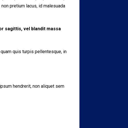
ce non pretium lacus, id malesuada
or sagittis, vel blandit massa
e quam quis turpis pellentesque, in
 ipsum hendrerit, non aliquet sem