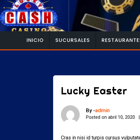
Skip
to
content
INICIO
SUCURSALES
RESTAURANTE
Lucky Easter
By -
admin
Posted on
abril 10, 2020
Cras in nisi id turpis cursus vulput