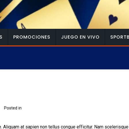
S
PROMOCIONES
JUEGO EN VIVO
SPORT
Posted in
ate. Aliquam at sapien non tellus congue efficitur. Nam scelerisq