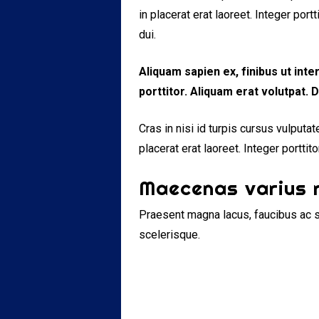
in placerat erat laoreet. Integer po
dui.
Aliquam sapien ex, finibus ut inte
porttitor. Aliquam erat volutpat. 
Cras in nisi id turpis cursus vulputa
placerat erat laoreet. Integer portti
Maecenas varius 
Praesent magna lacus, faucibus ac s
scelerisque.