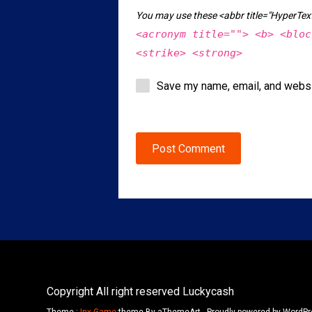
You may use these <abbr title="HyperT
<acronym title=""> <b> <bloc
<strike> <strong>
Save my name, email, and websit
Post Comment
Copyright All right reserved Luckycash