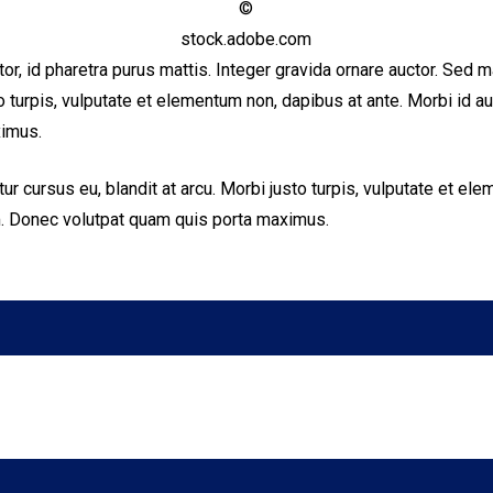
©
stock.adobe.com
or, id pharetra purus mattis. Integer gravida ornare auctor. Sed m
to turpis, vulputate et elementum non, dapibus at ante. Morbi id 
ximus.
ur cursus eu, blandit at arcu. Morbi justo turpis, vulputate et el
m. Donec volutpat quam quis porta maximus.