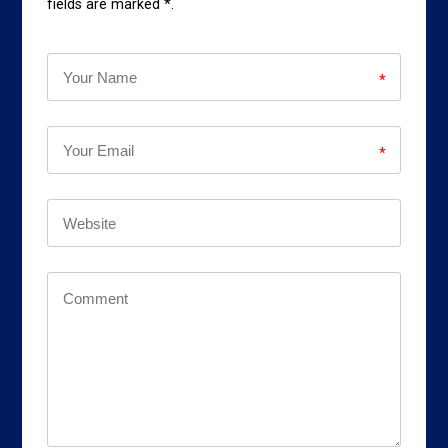
fields are marked *.
*
*