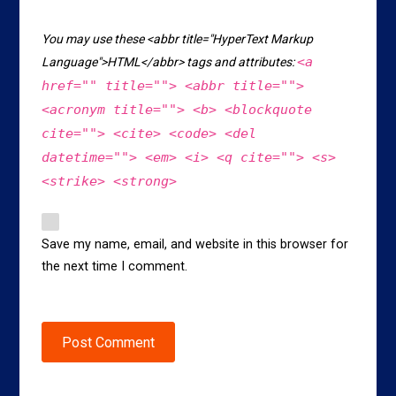
You may use these <abbr title="HyperText Markup
<a
Language">HTML</abbr> tags and attributes:
href="" title=""> <abbr title="">
<acronym title=""> <b> <blockquote
cite=""> <cite> <code> <del
datetime=""> <em> <i> <q cite=""> <s>
<strike> <strong>
Save my name, email, and website in this browser for
the next time I comment.
Post Comment