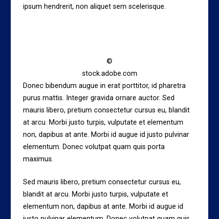
ipsum hendrerit, non aliquet sem scelerisque.
©
stock.adobe.com
Donec bibendum augue in erat porttitor, id pharetra
purus mattis. Integer gravida ornare auctor. Sed
mauris libero, pretium consectetur cursus eu, blandit
at arcu. Morbi justo turpis, vulputate et elementum
non, dapibus at ante. Morbi id augue id justo pulvinar
elementum. Donec volutpat quam quis porta
maximus.
Sed mauris libero, pretium consectetur cursus eu,
blandit at arcu. Morbi justo turpis, vulputate et
elementum non, dapibus at ante. Morbi id augue id
justo pulvinar elementum. Donec volutpat quam quis