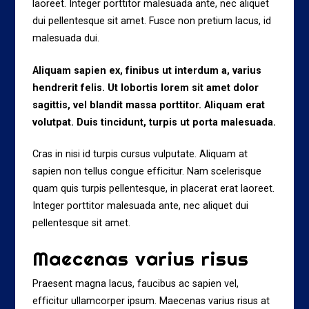
laoreet. Integer porttitor malesuada ante, nec aliquet
dui pellentesque sit amet. Fusce non pretium lacus, id
malesuada dui.
Aliquam sapien ex, finibus ut interdum a, varius
hendrerit felis. Ut lobortis lorem sit amet dolor
sagittis, vel blandit massa porttitor. Aliquam erat
volutpat. Duis tincidunt, turpis ut porta malesuada.
Cras in nisi id turpis cursus vulputate. Aliquam at
sapien non tellus congue efficitur. Nam scelerisque
quam quis turpis pellentesque, in placerat erat laoreet.
Integer porttitor malesuada ante, nec aliquet dui
pellentesque sit amet.
Maecenas varius risus
Praesent magna lacus, faucibus ac sapien vel,
efficitur ullamcorper ipsum. Maecenas varius risus at