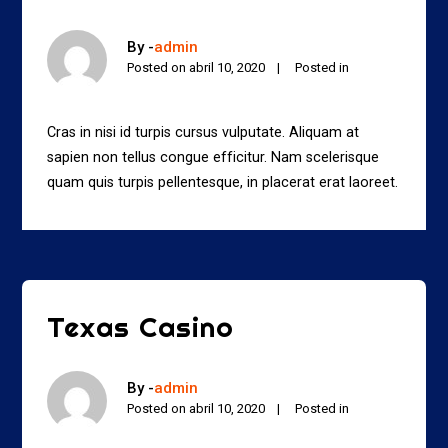
By -
admin
Posted on
abril 10, 2020
Posted in
Cras in nisi id turpis cursus vulputate. Aliquam at
sapien non tellus congue efficitur. Nam scelerisque
quam quis turpis pellentesque, in placerat erat laoreet.
Texas Casino
By -
admin
Posted on
abril 10, 2020
Posted in