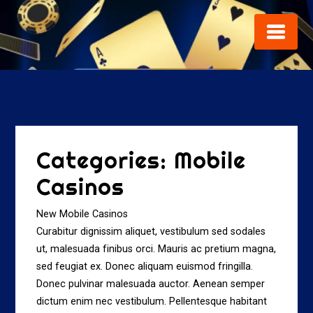
Skip
to
content
Categories:
Mobile
Casinos
New Mobile Casinos
Curabitur dignissim aliquet, vestibulum sed sodales
ut, malesuada finibus orci. Mauris ac pretium magna,
sed feugiat ex. Donec aliquam euismod fringilla.
Donec pulvinar malesuada auctor. Aenean semper
dictum enim nec vestibulum. Pellentesque habitant