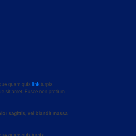
risque quam quis
link
turpis
que sit amet. Fusce non pretium
lor sagittis, vel blandit massa
sque quam quis turpis