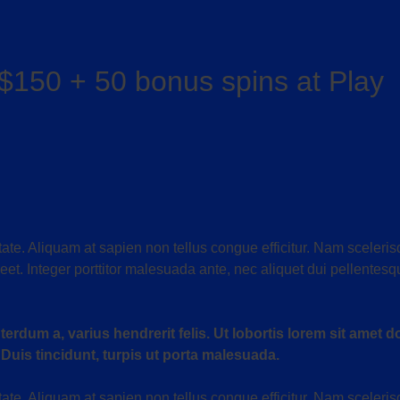
$150 + 50 bonus spins at Play
putate. Aliquam at sapien non tellus congue efficitur. Nam scele
reet. Integer porttitor malesuada ante, nec aliquet dui pellentes
terdum a, varius hendrerit felis. Ut lobortis lorem sit amet do
. Duis tincidunt, turpis ut porta malesuada.
utate. Aliquam at sapien non tellus congue efficitur. Nam sceleri