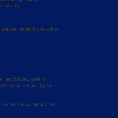
ue sit amet.
 at ipsum hendrerit, non aliquet
ed mauris libero, pretium
ante. Morbi id augue id justo
t elementum non, dapibus at ante.