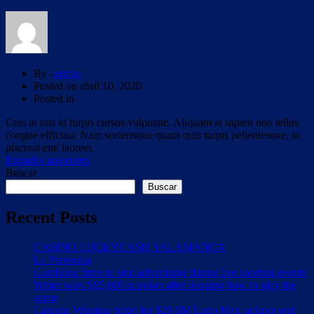
By -
admin
Posted on
abril 10, 2020
Posted in
Cras in nisi id turpis cursus vulputate. Aliquam at sapien non tellus
congue efficitur. Nam scelerisque quam quis turpis pellentesque, in
placerat erat laoreet.
Navegación
Entradas anteriores
Buscar
de
Buscar
entradas
Recent Posts
CASINO LUCKYCASH SALAMANCA
La Parroquia
Gambling firms to stop advertising during live sporting events
Writer wins $95,600 in poker after learning how to play the
game
Canada: Winning ticket for $26.6M Lotto Max jackpot sold