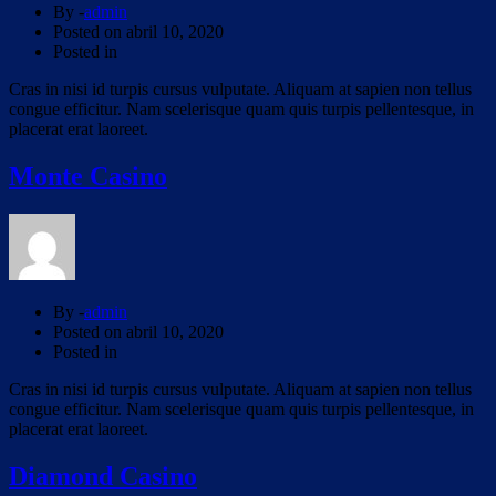
By -
admin
Posted on
abril 10, 2020
Posted in
Cras in nisi id turpis cursus vulputate. Aliquam at sapien non tellus
congue efficitur. Nam scelerisque quam quis turpis pellentesque, in
placerat erat laoreet.
Monte Casino
By -
admin
Posted on
abril 10, 2020
Posted in
Cras in nisi id turpis cursus vulputate. Aliquam at sapien non tellus
congue efficitur. Nam scelerisque quam quis turpis pellentesque, in
placerat erat laoreet.
Diamond Casino