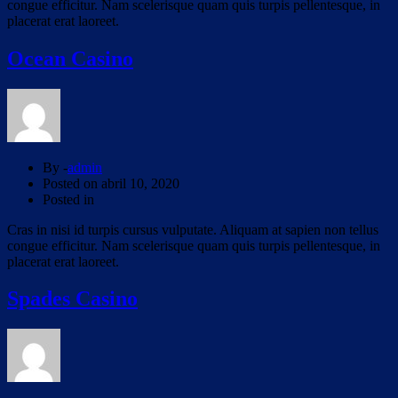
congue efficitur. Nam scelerisque quam quis turpis pellentesque, in
placerat erat laoreet.
Ocean Casino
By -
admin
Posted on
abril 10, 2020
Posted in
Cras in nisi id turpis cursus vulputate. Aliquam at sapien non tellus
congue efficitur. Nam scelerisque quam quis turpis pellentesque, in
placerat erat laoreet.
Spades Casino