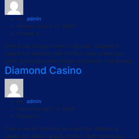
By -
admin
Posted on
abril 10, 2020
Posted in
Cras in nisi id turpis cursus vulputate. Aliquam at
sapien non tellus congue efficitur. Nam scelerisque
quam quis turpis pellentesque, in placerat erat laoreet.
Diamond Casino
By -
admin
Posted on
abril 10, 2020
Posted in
Cras in nisi id turpis cursus vulputate. Aliquam at
sapien non tellus congue efficitur. Nam scelerisque