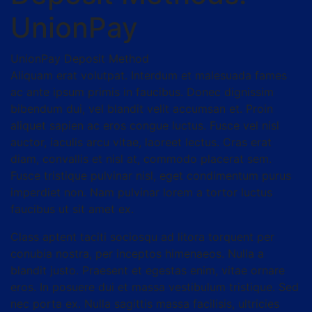
UnionPay
UnionPay Deposit Method
Aliquam erat volutpat. Interdum et malesuada fames
ac ante ipsum primis in faucibus. Donec dignissim
bibendum dui, vel blandit velit accumsan et. Proin
aliquet sapien ac eros congue luctus. Fusce vel nisl
auctor, iaculis arcu vitae, laoreet lectus. Cras erat
diam, convallis et nisl at, commodo placerat sem.
Fusce tristique pulvinar nisl, eget condimentum purus
imperdiet non. Nam pulvinar lorem a tortor luctus
faucibus ut sit amet ex.
Class aptent taciti sociosqu ad litora torquent per
conubia nostra, per inceptos himenaeos. Nulla a
blandit justo. Praesent et egestas enim, vitae ornare
eros. In posuere dui et massa vestibulum tristique. Sed
nec porta ex. Nulla sagittis massa facilisis, ultricies