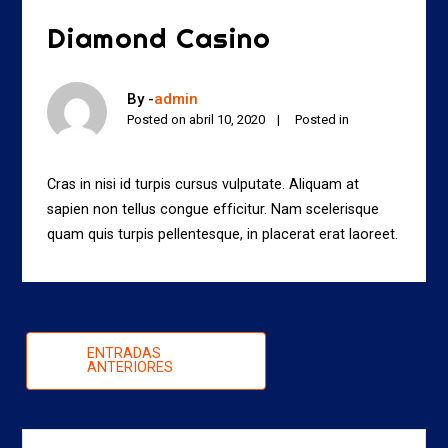
Diamond Casino
By -
admin
Posted on
abril 10, 2020
Posted in
Cras in nisi id turpis cursus vulputate. Aliquam at
sapien non tellus congue efficitur. Nam scelerisque
quam quis turpis pellentesque, in placerat erat laoreet.
Navegación
ENTRADAS
ANTERIORES
de
entradas