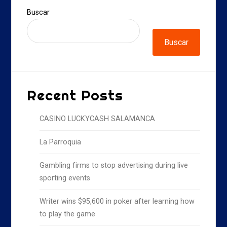
Buscar
Buscar
Recent Posts
CASINO LUCKYCASH SALAMANCA
La Parroquia
Gambling firms to stop advertising during live
sporting events
Writer wins $95,600 in poker after learning how
to play the game