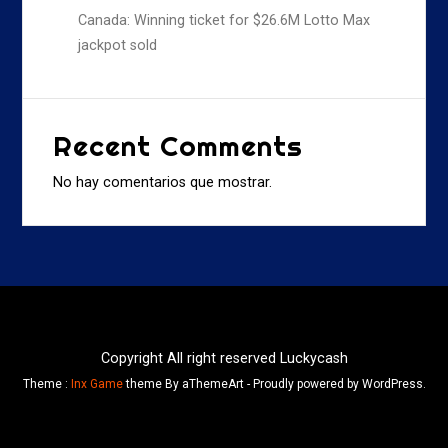
Canada: Winning ticket for $26.6M Lotto Max
jackpot sold
Recent Comments
No hay comentarios que mostrar.
Copyright All right reserved Luckycash
Theme :
Inx Game
theme By aThemeArt - Proudly powered by WordPress.