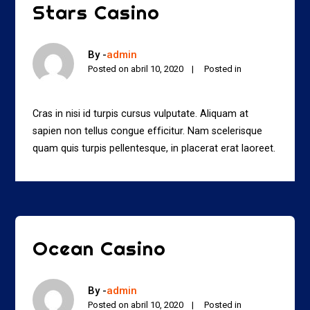
Stars Casino
By -
admin
Posted on
abril 10, 2020
Posted in
Cras in nisi id turpis cursus vulputate. Aliquam at
sapien non tellus congue efficitur. Nam scelerisque
quam quis turpis pellentesque, in placerat erat laoreet.
Ocean Casino
By -
admin
Posted on
abril 10, 2020
Posted in