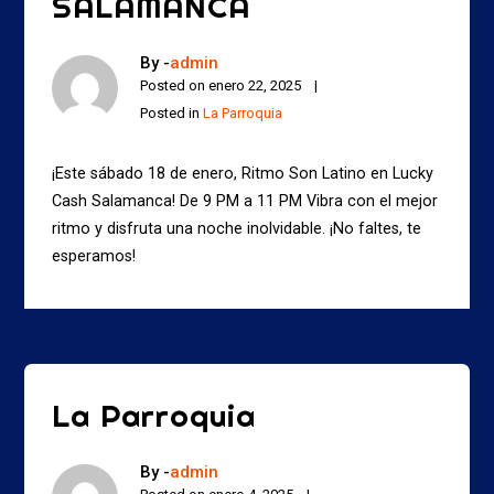
SALAMANCA
By -
admin
Posted on
enero 22, 2025
Posted in
La Parroquia
¡Este sábado 18 de enero, Ritmo Son Latino en Lucky
Cash Salamanca! De 9 PM a 11 PM Vibra con el mejor
ritmo y disfruta una noche inolvidable. ¡No faltes, te
esperamos!
La Parroquia
By -
admin