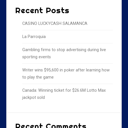
Recent Posts
CASINO LUCKYCASH SALAMANCA
La Parroquia
Gambling firms to stop advertising during live
sporting events
Writer wins $95,600 in poker after learning how
to play the game
Canada: Winning ticket for $26.6M Lotto Max
jackpot sold
Recent Comments